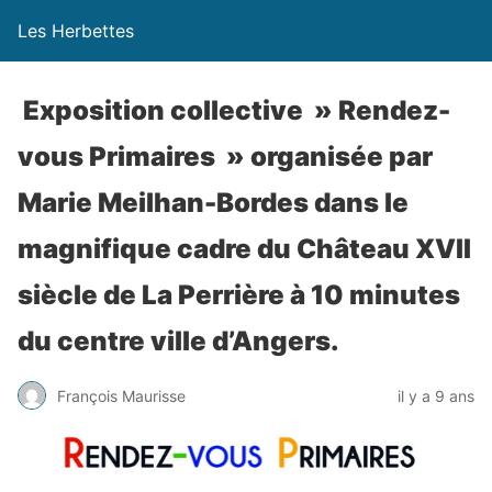
Les Herbettes
Exposition collective » Rendez-
vous Primaires » organisée par
Marie Meilhan-Bordes dans le
magnifique cadre du Château XVII
siècle de La Perrière à 10 minutes
du centre ville d’Angers.
François Maurisse
il y a 9 ans