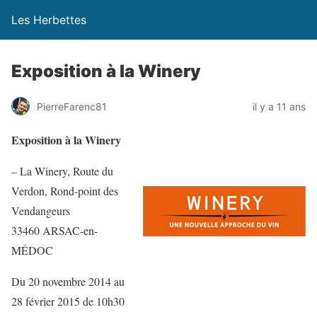
Les Herbettes
Exposition à la Winery
PierreFarenc81
il y a 11 ans
Exposition à la Winery
– La Winery, Route du
Verdon, Rond-point des
Vendangeurs
33460 ARSAC-en-
MÉDOC
Du 20 novembre 2014 au
28 février 2015 de 10h30