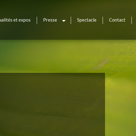
ualités et expos
Presse
Spectacle
Contact
sh