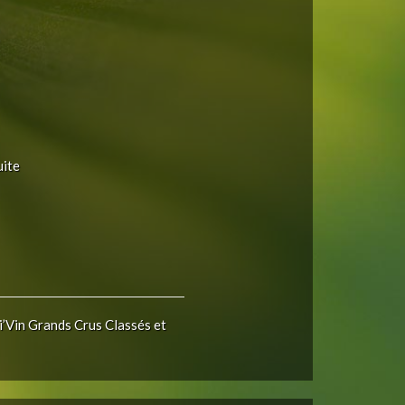
uite
i’Vin Grands Crus Classés et