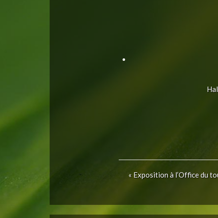
Hal
«
Exposition à l’Office du t