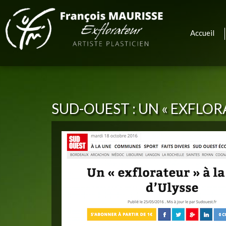
Accueil
SUD-OUEST : UN « EXFLO