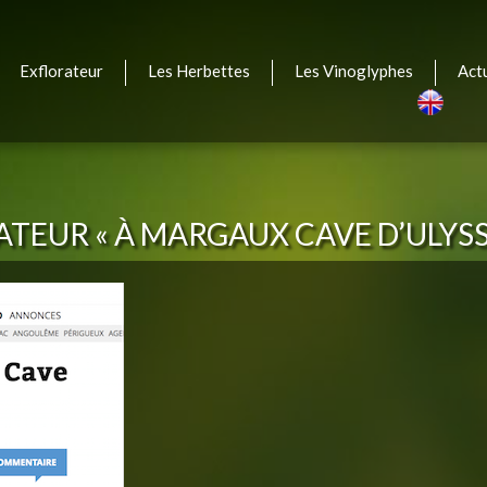
Exflorateur
Les Herbettes
Les Vinoglyphes
Act
Engli
RATEUR « À MARGAUX CAVE D’ULYS