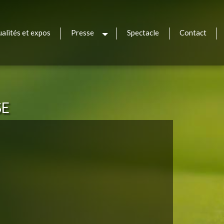
ualités et expos
Presse
Spectacle
Contact
sh
SE