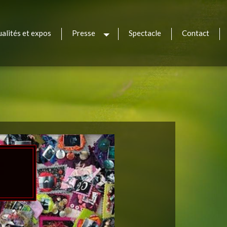
ualités et expos
Presse
Spectacle
Contact
sh