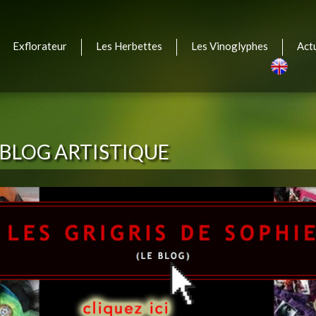
Exflorateur
Les Herbettes
Les Vinoglyphes
Act
Engli
– BLOG ARTISTIQUE