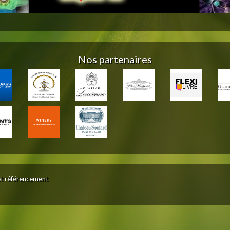
Nos partenaires
et référencement